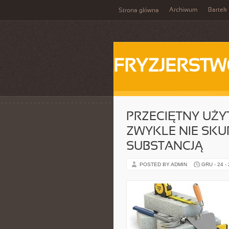
Archiwum
Bartek
Strona główna
FRYZJERST
PRZECIĘTNY UŻ
ZWYKLE NIE SKUP
SUBSTANCJĄ
POSTED BY ADMIN
GRU - 24 -