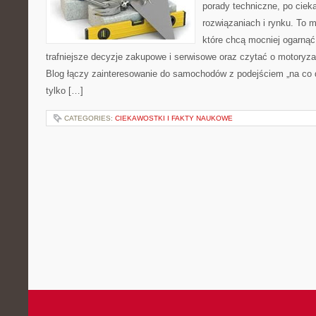
porady techniczne, po ciek
rozwiązaniach i rynku. To m
które chcą mocniej ogarną
trafniejsze decyzje zakupowe i serwisowe oraz czytać o motoryza
Blog łączy zainteresowanie do samochodów z podejściem „na co dz
tylko […]
CATEGORIES:
CIEKAWOSTKI I FAKTY NAUKOWE