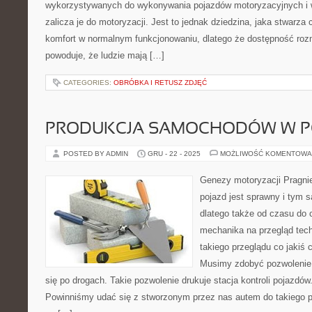
wykorzystywanych do wykonywania pojazdów motoryzacyjnych i 
zalicza je do motoryzacji. Jest to jednak dziedzina, jaka stwarza
komfort w normalnym funkcjonowaniu, dlatego że dostępność roz
powoduje, że ludzie mają […]
CATEGORIES:
OBRÓBKA I RETUSZ ZDJĘĆ
PRODUKCJA SAMOCHODÓW W P
POSTED BY ADMIN
GRU - 22 - 2025
MOŻLIWOŚĆ KOMENTOWA
Genezy motoryzacji Pragni
pojazd jest sprawny i tym
dlatego także od czasu do 
mechanika na przegląd tec
takiego przeglądu co jakiś
Musimy zdobyć pozwolenie
się po drogach. Takie pozwolenie drukuje stacja kontroli pojazdów
Powinniśmy udać się z stworzonym przez nas autem do takiego 