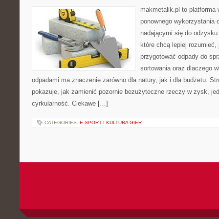
makmetalik.pl to platforma
ponownego wykorzystania o
nadającymi się do odzysku. 
które chcą lepiej rozumieć, 
przygotować odpady do sprz
sortowania oraz dlaczego w
odpadami ma znaczenie zarówno dla natury, jak i dla budżetu. Str
pokazuje, jak zamienić pozornie bezużyteczne rzeczy w zysk, je
cyrkularność. Ciekawe […]
CATEGORIES:
E-SPORT I KULTURA GIER