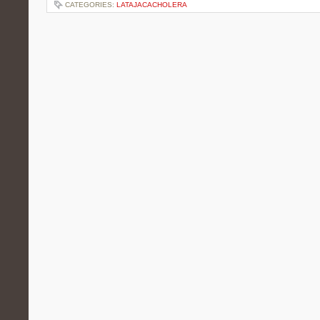
CATEGORIES:
LATAJACACHOLERA