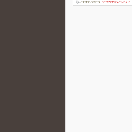
CATEGORIES:
SERYKORYCINSKIE