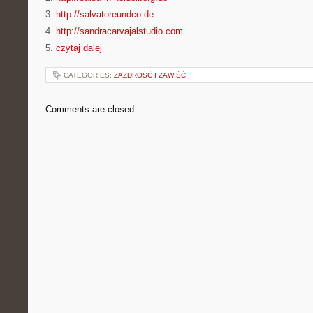
3.
http://salvatoreundco.de
4.
http://sandracarvajalstudio.com
5.
czytaj dalej
CATEGORIES:
ZAZDROŚĆ I ZAWIŚĆ
Comments are closed.