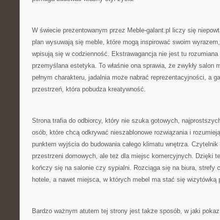
W świecie prezentowanym przez Meble-galant.pl liczy się niepowt
plan wysuwają się meble, które mogą inspirować swoim wyrazem, 
wpisują się w codzienność. Ekstrawagancja nie jest tu rozumiana j
przemyślana estetyka. To właśnie ona sprawia, że zwykły salon 
pełnym charakteru, jadalnia może nabrać reprezentacyjności, a g
przestrzeń, która pobudza kreatywność.
Strona trafia do odbiorcy, który nie szuka gotowych, najprostszyc
osób, które chcą odkrywać nieszablonowe rozwiązania i rozumiej
punktem wyjścia do budowania całego klimatu wnętrza. Czytelnik z
przestrzeni domowych, ale też dla miejsc komercyjnych. Dzięki 
kończy się na salonie czy sypialni. Rozciąga się na biura, strefy
hotele, a nawet miejsca, w których mebel ma stać się wizytówką p
Bardzo ważnym atutem tej strony jest także sposób, w jaki pokaz