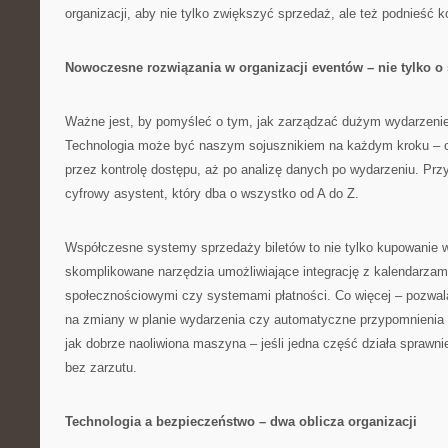
organizacji, aby nie tylko zwiększyć sprzedaż, ale też podnieść 
Nowoczesne rozwiązania w organizacji eventów – nie tylko o
Ważne jest, by pomyśleć o tym, jak zarządzać dużym wydarzeni
Technologia może być naszym sojusznikiem na każdym kroku – od
przez kontrolę dostępu, aż po analizę danych po wydarzeniu. Prz
cyfrowy asystent, który dba o wszystko od A do Z.
Współczesne systemy sprzedaży biletów to nie tylko kupowanie w
skomplikowane narzędzia umożliwiające integrację z kalendarzami
społecznościowymi czy systemami płatności. Co więcej – pozwal
na zmiany w planie wydarzenia czy automatyczne przypomnienia d
jak dobrze naoliwiona maszyna – jeśli jedna część działa sprawni
bez zarzutu.
Technologia a bezpieczeństwo – dwa oblicza organizacji