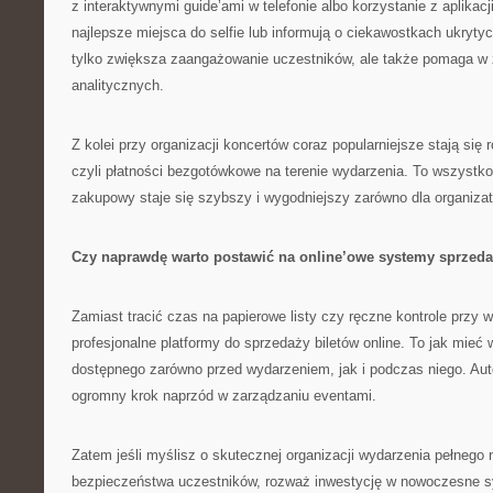
z interaktywnymi guide’ami w telefonie albo korzystanie z aplikacj
najlepsze miejsca do selfie lub informują o ciekawostkach ukryty
tylko zwiększa zaangażowanie uczestników, ale także pomaga w 
analitycznych.
Z kolei przy organizacji koncertów coraz popularniejsze stają się 
czyli płatności bezgotówkowe na terenie wydarzenia. To wszystko
zakupowy staje się szybszy i wygodniejszy zarówno dla organizator
Czy naprawdę warto postawić na online’owe systemy sprzed
Zamiast tracić czas na papierowe listy czy ręczne kontrole przy 
profesjonalne platformy do sprzedaży biletów online. To jak mieć
dostępnego zarówno przed wydarzeniem, jak i podczas niego. Aut
ogromny krok naprzód w zarządzaniu eventami.
Zatem jeśli myślisz o skutecznej organizacji wydarzenia pełnego
bezpieczeństwa uczestników, rozważ inwestycję w nowoczesne 