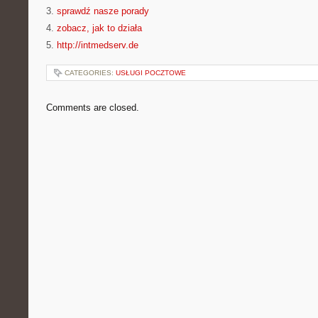
3.
sprawdź nasze porady
4.
zobacz, jak to działa
5.
http://intmedserv.de
CATEGORIES:
USŁUGI POCZTOWE
Comments are closed.