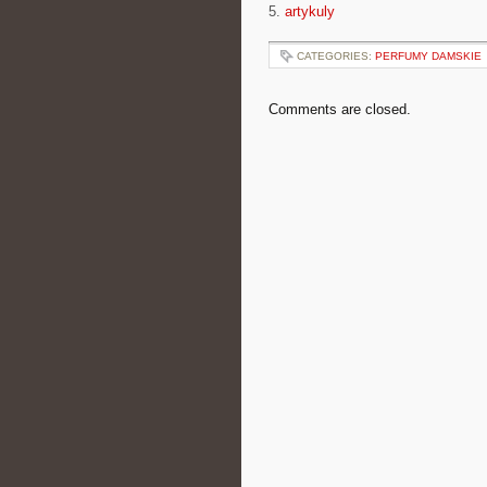
5.
artykuly
CATEGORIES:
PERFUMY DAMSKIE
Comments are closed.