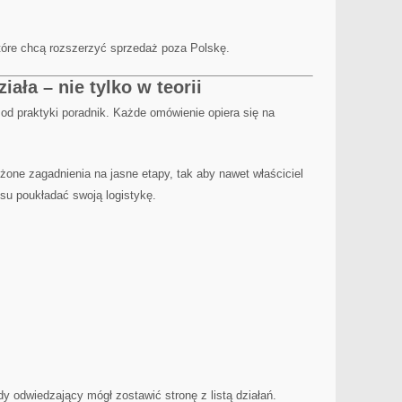
.
które chcą rozszerzyć sprzedaż poza Polskę.
ała – nie tylko w teorii
 od praktyki poradnik. Każde omówienie opiera się na
ożone zagadnienia na jasne etapy, tak aby nawet właściciel
su poukładać swoją logistykę.
y odwiedzający mógł zostawić stronę z listą działań.