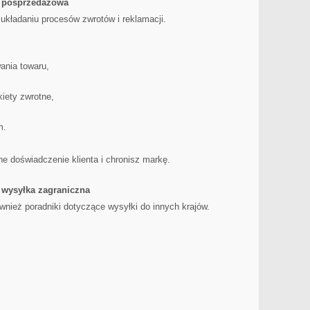
a posprzedażowa
kładaniu procesów zwrotów i reklamacji.
ania towaru,
iety zwrotne,
m.
e doświadczenie klienta i chronisz markę.
 wysyłka zagraniczna
wnież poradniki dotyczące wysyłki do innych krajów.