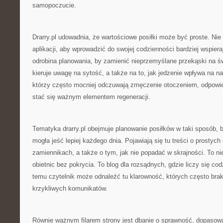
samopoczucie.
Drarry.pl udowadnia, że wartościowe posiłki może być proste. Nie 
aplikacji, aby wprowadzić do swojej codzienności bardziej wspier
odrobina planowania, by zamienić nieprzemyślane przekąski na 
kieruje uwagę na sytość, a także na to, jak jedzenie wpływa na nas
którzy często mocniej odczuwają zmęczenie otoczeniem, odpowi
stać się ważnym elementem regeneracji.
Tematyka drarry.pl obejmuje planowanie posiłków w taki sposób, 
mogła jeść lepiej każdego dnia. Pojawiają się tu treści o prostyc
zamiennikach, a także o tym, jak nie popadać w skrajności. To ni
obietnic bez pokrycia. To blog dla rozsądnych, gdzie liczy się co
temu czytelnik może odnaleźć tu klarowność, których często bra
krzykliwych komunikatów.
Równie ważnym filarem strony jest dbanie o sprawność, dopasowa