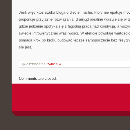
Jeśli więc ktoś szuka bloga o diecie i ruchu, który nie epatuje 
proponuje przyjazne rozwiązania, drarry.pl idealnie wpisuje się w t
gdzie jedzenie spotyka się z łagodną pracą nad kondycją, a wszy
świecie introwertycznej wrażliwości. W efekcie powstaje wartości
pomaga krok po kroku budować lepsze samopoczucie bez rezygn
się jest.
CATEGORIES:
ZAROSLA
Comments are closed.