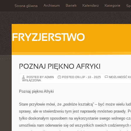
Archiwum
Bartek
Kalendarz
Kategorie
Strona główna
Spi
FRYZJERSTWO
POZNAJ PIĘKNO AFRYKI
POSTED BY ADMIN
POSTED ON LIP - 10 - 2025
MOŻLIWOŚĆ 
WYŁĄCZONA
Poznaj piękno Afryki
Stare przyłowie mówi, że „podróże kształcą” – być może wielu ludz
sprawy, ale w stwierdzeniu tym jest naprawdę mnóstwo prawdy. P
tylko doskonałym sposobem na wykorzystanie swego wolnego cza
umożliwia nam oderwanie się od wszystkich swoich codziennych 