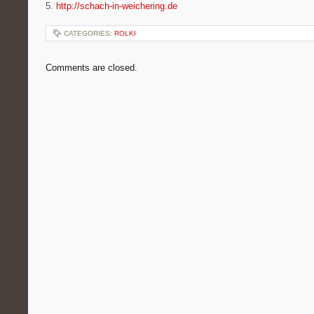
5.
http://schach-in-weichering.de
CATEGORIES:
ROLKI
Comments are closed.