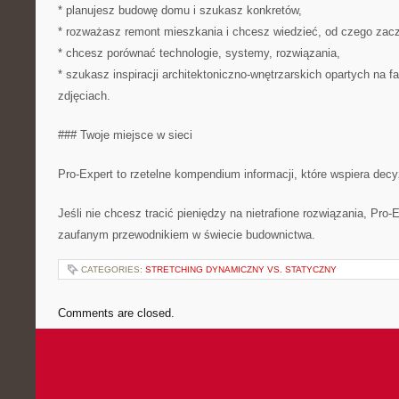
* planujesz budowę domu i szukasz konkretów,
* rozważasz remont mieszkania i chcesz wiedzieć, od czego zac
* chcesz porównać technologie, systemy, rozwiązania,
* szukasz inspiracji architektoniczno-wnętrzarskich opartych na fa
zdjęciach.
### Twoje miejsce w sieci
Pro-Expert to rzetelne kompendium informacji, które wspiera dec
Jeśli nie chcesz tracić pieniędzy na nietrafione rozwiązania, Pro-
zaufanym przewodnikiem w świecie budownictwa.
CATEGORIES:
STRETCHING DYNAMICZNY VS. STATYCZNY
Comments are closed.