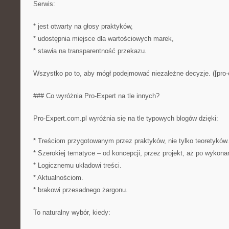
Serwis:
* jest otwarty na głosy praktyków,
* udostępnia miejsce dla wartościowych marek,
* stawia na transparentność przekazu.
Wszystko po to, aby mógł podejmować niezależne decyzje. ([pro-e
### Co wyróżnia Pro-Expert na tle innych?
Pro-Expert.com.pl wyróżnia się na tle typowych blogów dzięki:
* Treściom przygotowanym przez praktyków, nie tylko teoretyków.
* Szerokiej tematyce – od koncepcji, przez projekt, aż po wykona
* Logicznemu układowi treści.
* Aktualnościom.
* brakowi przesadnego żargonu.
To naturalny wybór, kiedy: