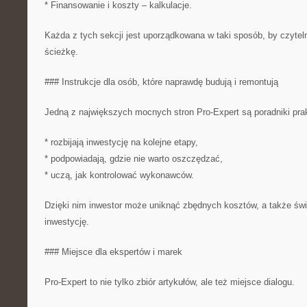
* Finansowanie i koszty – kalkulacje.
Każda z tych sekcji jest uporządkowana w taki sposób, by czyteln
ścieżkę.
### Instrukcje dla osób, które naprawdę budują i remontują
Jedną z największych mocnych stron Pro-Expert są poradniki prak
* rozbijają inwestycję na kolejne etapy,
* podpowiadają, gdzie nie warto oszczędzać,
* uczą, jak kontrolować wykonawców.
Dzięki nim inwestor może uniknąć zbędnych kosztów, a także ś
inwestycję.
### Miejsce dla ekspertów i marek
Pro-Expert to nie tylko zbiór artykułów, ale też miejsce dialogu.