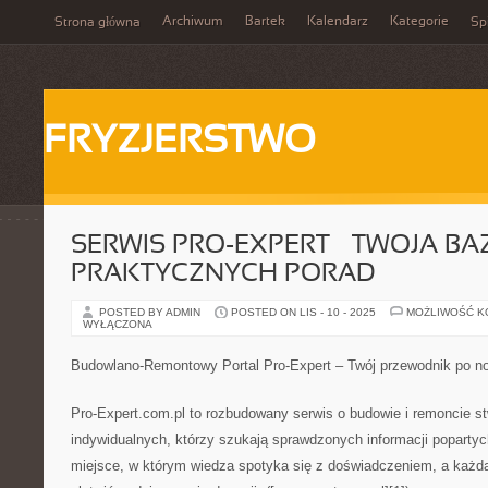
Archiwum
Bartek
Kalendarz
Kategorie
Strona główna
Spi
FRYZJERSTWO
SERWIS PRO-EXPERT – TWOJA BA
PRAKTYCZNYCH PORAD
POSTED BY ADMIN
POSTED ON LIS - 10 - 2025
MOŻLIWOŚĆ 
WYŁĄCZONA
Budowlano-Remontowy Portal Pro-Expert – Twój przewodnik po 
Pro-Expert.com.pl to rozbudowany serwis o budowie i remoncie s
indywidualnych, którzy szukają sprawdzonych informacji popartych
miejsce, w którym wiedza spotyka się z doświadczeniem, a każda