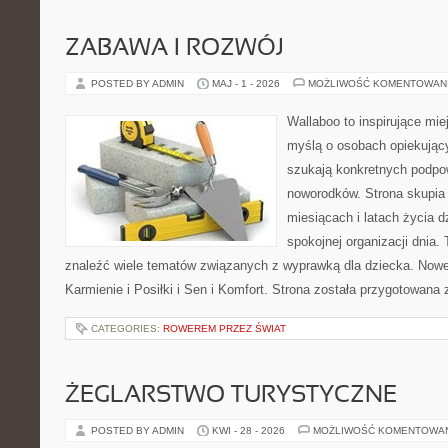
ZABAWA I ROZWÓJ
POSTED BY ADMIN
MAJ - 1 - 2026
MOŻLIWOŚĆ KOMENTOWAN
Wallaboo to inspirujące mie
myślą o osobach opiekujący
szukają konkretnych podpo
noworodków. Strona skupia 
miesiącach i latach życia 
spokojnej organizacji dnia.
znaleźć wiele tematów związanych z wyprawką dla dziecka. Nowe k
Karmienie i Posiłki i Sen i Komfort. Strona została przygotowana
CATEGORIES:
ROWEREM PRZEZ ŚWIAT
ŻEGLARSTWO TURYSTYCZNE
POSTED BY ADMIN
KWI - 28 - 2026
MOŻLIWOŚĆ KOMENTOWA