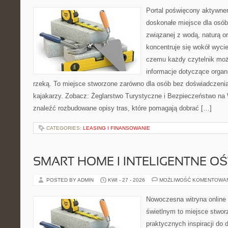
Portal poświęcony aktywn
doskonałe miejsce dla osób
związanej z wodą, naturą o
koncentruje się wokół wyci
czemu każdy czytelnik moż
informacje dotyczące organ
rzeką. To miejsce stworzone zarówno dla osób bez doświadczeni
kajakarzy. Zobacz: Żeglarstwo Turystyczne i Bezpieczeństwo na
znaleźć rozbudowane opisy tras, które pomagają dobrać […]
CATEGORIES:
LEASING I FINANSOWANIE
SMART HOME I INTELIGENTNE OŚ
POSTED BY ADMIN
KWI - 27 - 2026
MOŻLIWOŚĆ KOMENTOWA
Nowoczesna witryna online
świetlnym to miejsce stwor
praktycznych inspiracji do 