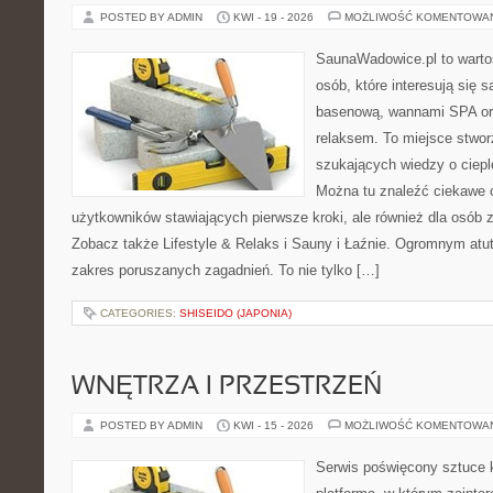
POSTED BY ADMIN
KWI - 19 - 2026
MOŻLIWOŚĆ KOMENTOWA
SaunaWadowice.pl to warto
osób, które interesują się 
basenową, wannami SPA or
relaksem. To miejsce stwo
szukających wiedzy o cieple
Można tu znaleźć ciekawe 
użytkowników stawiających pierwsze kroki, ale również dla osó
Zobacz także Lifestyle & Relaks i Sauny i Łaźnie. Ogromnym atut
zakres poruszanych zagadnień. To nie tylko […]
CATEGORIES:
SHISEIDO (JAPONIA)
WNĘTRZA I PRZESTRZEŃ
POSTED BY ADMIN
KWI - 15 - 2026
MOŻLIWOŚĆ KOMENTOWA
Serwis poświęcony sztuce k