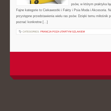
psów, w którym praktyka łą
Fajne kategorie to Ciekawostki i Fakty i Psia Moda i Akcesoria. 
przystępne przedstawienia wielu ras psów. Dzięki temu miłośnik 
poznać konkretne […]
CATEGORIES:
FRANCJA POZA UTARTYM SZLAKIEM