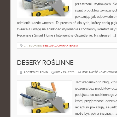
przestrzeni użytkowych. Se
świat produktów związanych
pokazując jak odpowiednio 
odmienić każde wnętrze. To przestrzeń dla tych, którzy cenią pię
zwracają uwagę na solidność wykonania i codzienny komfort użyt
Recenzje i Smart Home i Inteligentne Oświetlenie. Na stronie […]
CATEGORIES:
BIELIZNA Z CHARAKTEREM
DESERY ROŚLINNE
POSTED BY ADMIN
KWI - 23 - 2026
MOŻLIWOŚĆ KOMENTOWA
JemWegańsko to blog, które 
jedzenia bez produktów od
podejścia do codziennego ż
której przyjemność jedzenia
receptury pokazują, że jadł
może być pełna inspiracji, 