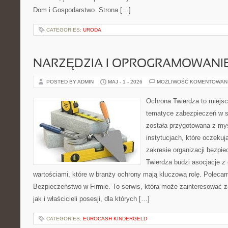
Dom i Gospodarstwo. Strona […]
CATEGORIES:
URODA
NARZĘDZIA I OPROGRAMOWANI
POSTED BY ADMIN
MAJ - 1 - 2026
MOŻLIWOŚĆ KOMENTOWAN
Ochrona Twierdza to miejsce
tematyce zabezpieczeń w s
została przygotowana z myś
instytucjach, które oczekuj
zakresie organizacji bezp
Twierdza budzi asocjacje z 
wartościami, które w branży ochrony mają kluczową rolę. Poleca
Bezpieczeństwo w Firmie. To serwis, która może zainteresować 
jak i właścicieli posesji, dla których […]
CATEGORIES:
EUROCASH KINDERGELD