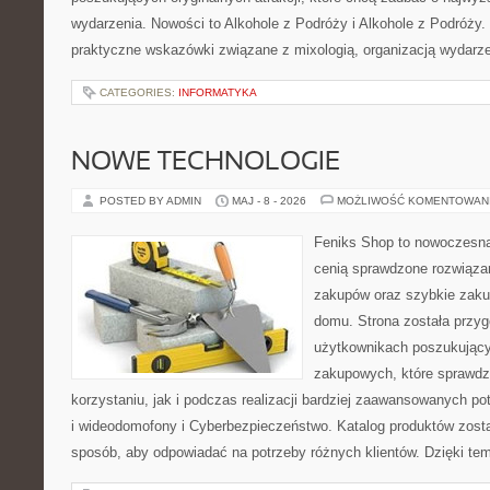
wydarzenia. Nowości to Alkohole z Podróży i Alkohole z Podróży.
praktyczne wskazówki związane z mixologią, organizacją wydarz
CATEGORIES:
INFORMATYKA
NOWE TECHNOLOGIE
POSTED BY ADMIN
MAJ - 8 - 2026
MOŻLIWOŚĆ KOMENTOWAN
Feniks Shop to nowoczesna 
cenią sprawdzone rozwiązan
zakupów oraz szybkie zak
domu. Strona została przy
użytkownikach poszukującyc
zakupowych, które sprawdz
korzystaniu, jak i podczas realizacji bardziej zaawansowanych po
i wideodomofony i Cyberbezpieczeństwo. Katalog produktów zost
sposób, aby odpowiadać na potrzeby różnych klientów. Dzięki t