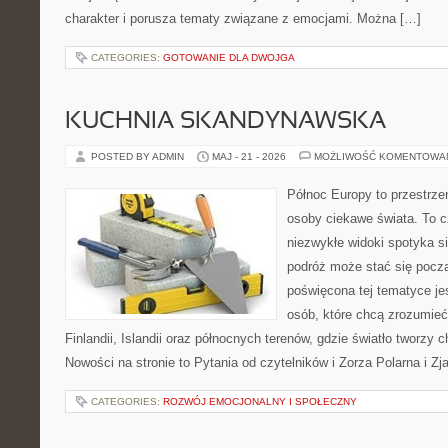
charakter i porusza tematy związane z emocjami. Można […]
CATEGORIES:
GOTOWANIE DLA DWOJGA
KUCHNIA SKANDYNAWSKA
POSTED BY ADMIN
MAJ - 21 - 2026
MOŻLIWOŚĆ KOMENTOWA
Północ Europy to przestrzeń
osoby ciekawe świata. To 
niezwykłe widoki spotyka si
podróż może stać się począ
poświęcona tej tematyce je
osób, które chcą zrozumieć 
Finlandii, Islandii oraz północnych terenów, gdzie światło tworzy 
Nowości na stronie to Pytania od czytelników i Zorza Polarna i Z
CATEGORIES:
ROZWÓJ EMOCJONALNY I SPOŁECZNY