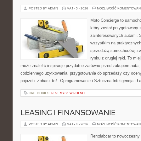
POSTED BY ADMIN
MAJ - 5 - 2026
MOŻLIWOŚĆ KOMENTOWAN
Moto Concierge to samocho
który został przygotowany 
zainteresowanych autami. S
wszystkim na praktycznych
sprzedażą samochodów, zw
rynku z drugiej ręki. To mie
może znaleźć inspiracje przydatne zarówno przed zakupem auta, 
codziennego użytkowania, przygotowania do sprzedaży czy ocen
pojazdu. Zobacz też: Oprogramowanie i Sztuczna Inteligencja i 
CATEGORIES:
PRZEMYSŁ W POLSCE
LEASING I FINANSOWANIE
POSTED BY ADMIN
MAJ - 4 - 2026
MOŻLIWOŚĆ KOMENTOWAN
Rentdabcar to nowoczesny 