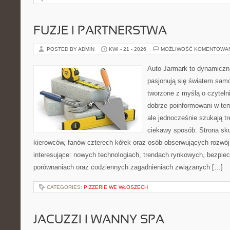
FUZJE I PARTNERSTWA
POSTED BY ADMIN
KWI - 21 - 2026
MOŻLIWOŚĆ KOMENTOWA
Auto Jarmark to dynamiczna
pasjonują się światem sam
tworzone z myślą o czyteln
dobrze poinformowani w te
ale jednocześnie szukają tr
ciekawy sposób. Strona sku
kierowców, fanów czterech kółek oraz osób obserwujących rozwój
interesujące: nowych technologiach, trendach rynkowych, bezpiecz
porównaniach oraz codziennych zagadnieniach związanych […]
CATEGORIES:
PIZZERIE WE WŁOSZECH
JACUZZI I WANNY SPA