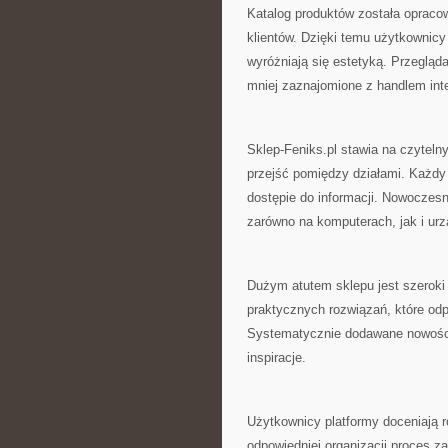
Katalog produktów została opraco
klientów. Dzięki temu użytkownicy
wyróżniają się estetyką. Przegląd
mniej zaznajomione z handlem int
Sklep-Feniks.pl stawia na czyteln
przejść pomiędzy działami. Każdy
dostępie do informacji. Nowoczesn
zarówno na komputerach, jak i ur
Dużym atutem sklepu jest szeroki
praktycznych rozwiązań, które od
Systematycznie dodawane nowości
inspiracje.
Użytkownicy platformy doceniają r
odpowiedniej organizacji proces z