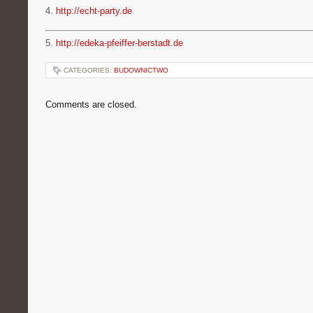
4.
http://echt-party.de
5.
http://edeka-pfeiffer-berstadt.de
CATEGORIES:
BUDOWNICTWO
Comments are closed.