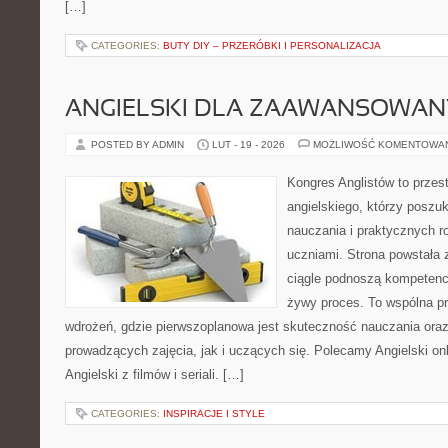
[…]
CATEGORIES:
BUTY DIY – PRZERÓBKI I PERSONALIZACJA
ANGIELSKI DLA ZAAWANSOWA
POSTED BY ADMIN
LUT - 19 - 2026
MOŻLIWOŚĆ KOMENTOWA
Kongres Anglistów to przes
angielskiego, którzy posz
nauczania i praktycznych r
uczniami. Strona powstała 
ciągle podnoszą kompetencj
żywy proces. To wspólna prz
wdrożeń, gdzie pierwszoplanowa jest skuteczność nauczania ora
prowadzących zajęcia, jak i uczących się. Polecamy Angielski onli
Angielski z filmów i seriali. […]
CATEGORIES:
INSPIRACJE I STYLE