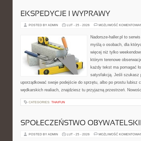
EKSPEDYCJE I WYPRAWY
POSTED BY ADMIN
LUT - 25 - 2026
MOŻLIWOŚĆ KOMENTOWA
Nadorsze-haller.pl to serwi
myślą o osobach, dla któr
więcej niż tylko weekendo
którym terenowe obserwacje
każdy tekst ma pomagać łow
satysfakcją. Jeśli szukasz
uporządkować swoje podejście do sprzętu, albo po prostu lubisz c
wędkarskich realiach, znajdziesz tu przyjazną przestrzeń. Nowości
CATEGORIES:
THAIFUN
SPOŁECZEŃSTWO OBYWATELSKI
POSTED BY ADMIN
LUT - 25 - 2026
MOŻLIWOŚĆ KOMENTOWA