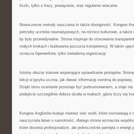
fiszki, tylko o frazy, powiązania, oraz regularne wracanie.
Nowoczesne metody nauczania to także dostępność. Kongres An
potrzeby uczniów neuroatypowych, na różnice kulturowe, a także n
by były przewidywalne. Strona inspiruje do stosowania transparen
małych krokach i budowania poczucia kompetencji. W takim ujęc
oznacza fajerwerków, tylko świadomą organizację.
Istotny obszar stanowi wspierające sprawdzanie postępów. Strona
lekcji w języku ucznia, jak dawać informację zwrotną do poprawy, 
Dzięki temu ocenianie przestaje być podsumowaniem, a staje się
podejście szczególnie dobrze działa w realiach, gdzie liczy się 
Kongres Anglistów buduje również sieć osób, które rozmawiają o
nauczyciela łatwo o samotność, dlatego strona wzmacnia wspólnot
które docenia profesjonalizm, ale jednocześnie pamięta o energii