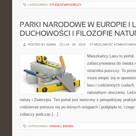
CATEGORIES:
STUDENTWPODROZY
PARKI NARODOWE W EUROPIE I 
DUCHOWOŚCI I FILOZOFIE NATU
POSTED BY ADMIN
LIS - 29 - 2025
MOŻLIWOŚĆ KOMENTOWAN
Mieszkańcy Lasu to portal, 
zafascynowania do świata n
strażnika puszczy. To przes
może wtopić się w opowieś
lasu i codziennych cudach,
naturalnym otoczeniu. Leśne
natury i Zwierzęta. Ten portal jest tworzony z perspektywy praktyk
codziennie porusza się po leśnych ostępach i podgląda to, czego 
zobaczy podczas […]
CATEGORIES:
GRAVEL BIKING