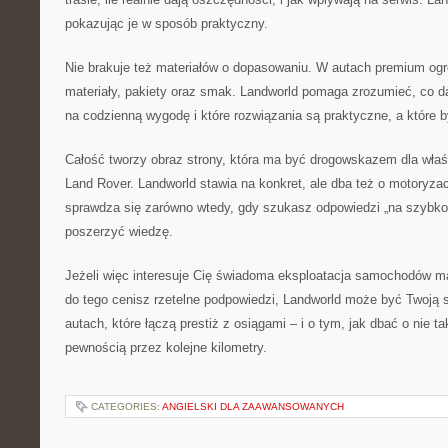
pokazując je w sposób praktyczny.
Nie brakuje też materiałów o dopasowaniu. W autach premium og
materiały, pakiety oraz smak. Landworld pomaga zrozumieć, co d
na codzienną wygodę i które rozwiązania są praktyczne, a które 
Całość tworzy obraz strony, która ma być drogowskazem dla właśc
Land Rover. Landworld stawia na konkret, ale dba też o motoryzac
sprawdza się zarówno wtedy, gdy szukasz odpowiedzi „na szybko”
poszerzyć wiedzę.
Jeżeli więc interesuje Cię świadoma eksploatacja samochodów ma
do tego cenisz rzetelne podpowiedzi, Landworld może być Twoją s
autach, które łączą prestiż z osiągami – i o tym, jak dbać o nie t
pewnością przez kolejne kilometry.
CATEGORIES:
ANGIELSKI DLA ZAAWANSOWANYCH