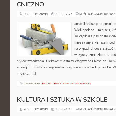
GNIEZNO
POSTED BY ADMIN
LUT - 7 - 2026
MOŻLIWOŚĆ KOMENTOWAN
anabell-kalisz.pl to portal 
Wielkopolsce – miejscu, któr
To kącik dla pasjonatów od
miesza się z klimatem podró
na wypad, chcesz zajrzeć t
wszyscy, znajdziesz tu tre
stylów zwiedzania. Ciekawe miasta to Wągrowiec i Kościan. To nie
atrakcji. To historia o wędrówkach – prowadzona krok po kroku. W
miejska, […]
CATEGORIES:
ROZWÓJ EMOCJONALNO-SPOŁECZNY
KULTURA I SZTUKA W SZKOLE
POSTED BY ADMIN
LUT - 7 - 2026
MOŻLIWOŚĆ KOMENTOWAN