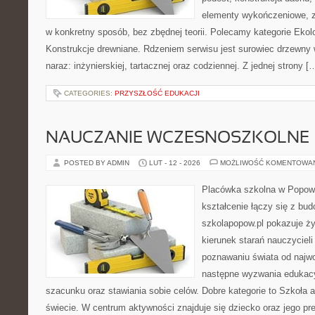
elementy wykończeniowe, z
w konkretny sposób, bez zbędnej teorii. Polecamy kategorie Ekol
Konstrukcje drewniane. Rdzeniem serwisu jest surowiec drzewny 
naraz: inżynierskiej, tartacznej oraz codziennej. Z jednej strony [
CATEGORIES:
PRZYSZŁOŚĆ EDUKACJI
NAUCZANIE WCZESNOSZKOLNE
POSTED BY ADMIN
LUT - 12 - 2026
MOŻLIWOŚĆ KOMENTOWA
Placówka szkolna w Popowi
kształcenie łączy się z bu
szkolapopow.pl pokazuje ży
kierunek starań nauczycieli
poznawaniu świata od najwc
następne wyzwania edukac
szacunku oraz stawiania sobie celów. Dobre kategorie to Szkoła a
świecie. W centrum aktywności znajduje się dziecko oraz jego p