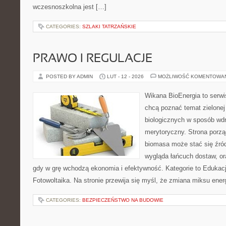
wczesnoszkolna jest […]
CATEGORIES:
SZLAKI TATRZAŃSKIE
PRAWO I REGULACJE
POSTED BY ADMIN
LUT - 12 - 2026
MOŻLIWOŚĆ KOMENTOWA
Wikana BioEnergia to serwi
chcą poznać temat zielonej
biologicznych w sposób wdr
merytoryczny. Strona porzą
biomasa może stać się źród
wygląda łańcuch dostaw, o
gdy w grę wchodzą ekonomia i efektywność. Kategorie to Edukacja
Fotowoltaika. Na stronie przewija się myśl, że zmiana miksu ene
CATEGORIES:
BEZPIECZEŃSTWO NA BUDOWIE