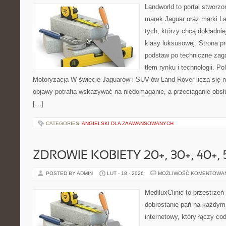
Landworld to portal stworz
marek Jaguar oraz marki La
tych, którzy chcą dokładnie
klasy luksusowej. Strona p
podstaw po techniczne zaga
tłem rynku i technologii. 
Motoryzacja W świecie Jaguarów i SUV-ów Land Rover liczą się 
objawy potrafią wskazywać na niedomaganie, a przeciąganie obsł
[…]
CATEGORIES:
ANGIELSKI DLA ZAAWANSOWANYCH
ZDROWIE KOBIETY 20+, 30+, 40+, 
POSTED BY ADMIN
LUT - 18 - 2026
MOŻLIWOŚĆ KOMENTOWA
MediluxClinic to przestrzeń
dobrostanie pań na każdym 
internetowy, który łączy c