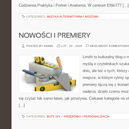
Codzienna Praktyka i Portret i Anatomia. W centrum Elfiki777 […]
CATEGORIES:
MUZYKA ALTERNATYWNA I NISZOWA
NOWOŚCI I PREMIERY
POSTED BY ADMIN
LUT - 20 - 2026
MOŻLIWOŚĆ KOMENTOWA
Limith to kulturalny blog o
myślą o czytelnikach szuk
dniu, ale też o tych, którz
miejsce, w którym rytmy spo
premiery łączą się z ikona
nadęcia, dzięki czemu muzyk
się czytać tak samo łatwo, jak przeżywa. Ciekawe kategorie na st
[…]
CATEGORIES:
BUTY DIY – PRZERÓBKI I PERSONALIZACJA