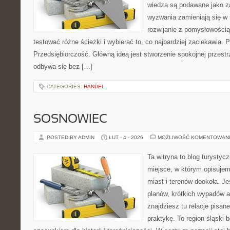
wiedza są podawane jako z
wyzwania zamieniają się w 
rozwijanie z pomysłowości
testować różne ścieżki i wybierać to, co najbardziej zaciekawia.
Przedsiębiorczość. Główną ideą jest stworzenie spokojnej przestr
odbywa się bez […]
CATEGORIES:
HANDEL
SOSNOWIEC
POSTED BY ADMIN
LUT - 4 - 2026
MOŻLIWOŚĆ KOMENTOWAN
Ta witryna to blog turystyc
miejsce, w którym opisujem
miast i terenów dookoła. Je
planów, krótkich wypadów a
znajdziesz tu relacje pisan
praktykę. To region śląski 