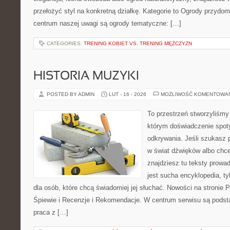
przełożyć styl na konkretną działkę. Kategorie to Ogrody przydo
centrum naszej uwagi są ogrody tematyczne: […]
CATEGORIES:
TRENING KOBIET VS. TRENING MĘŻCZYZN
HISTORIA MUZYKI
POSTED BY ADMIN
LUT - 16 - 2026
MOŻLIWOŚĆ KOMENTOWA
To przestrzeń stworzyliśmy
którym doświadczenie spoty
odkrywania. Jeśli szukasz
w świat dźwięków albo chce
znajdziesz tu teksty prowad
jest sucha encyklopedia, t
dla osób, które chcą świadomiej jej słuchać. Nowości na stronie 
Śpiewie i Recenzje i Rekomendacje. W centrum serwisu są podsta
praca z […]