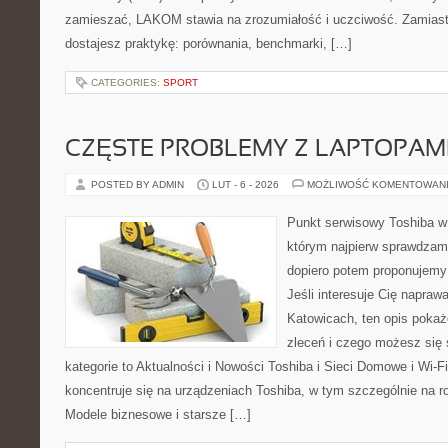
zamieszać, LAKOM stawia na zrozumiałość i uczciwość. Zamias
dostajesz praktykę: porównania, benchmarki, […]
CATEGORIES:
SPORT
CZĘSTE PROBLEMY Z LAPTOPAMI
POSTED BY ADMIN
LUT - 6 - 2026
MOŻLIWOŚĆ KOMENTOWAN
Punkt serwisowy Toshiba w
którym najpierw sprawdzam
dopiero potem proponujemy
Jeśli interesuje Cię napraw
Katowicach, ten opis pokaż
zleceń i czego możesz się
kategorie to Aktualności i Nowości Toshiba i Sieci Domowe i Wi-F
koncentruje się na urządzeniach Toshiba, w tym szczególnie na rod
Modele biznesowe i starsze […]