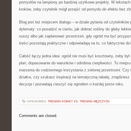
pomysłów na lampiony po bardziej użytkowe projekty. W tekstach
kroków, żeby czytelnik mógł przejść od pomysłu do efektu bez zb
Blog jest też miejscem dialogu – w dziale pytania od czytelnikó
dylematy: co posadzić w cieniu, jak dobrać rośliny do gleby lekkie
suszy albo jak zaplanować przestrzeń, gdy ogród ma być przyjaz
treści pozostają praktyczne i odpowiadają na to, co faktycznie dz
Całość łączy jedna idea: ogród nie musi być kosztowny, żeby był
plan, dopasowanie do warunków i odrobina cierpliwości. To miejs
marzenia do codziennego korzystania z zielonej przestrzeni. Czy
działce, czy szukasz inspiracji na tematyczną rabatę, znajdziesz 
decyzje i pozwalają cieszyć się ogrodem o każdej porze roku.
CATEGORIES:
TRENING KOBIET VS. TRENING MĘŻCZYZN
Comments are closed.