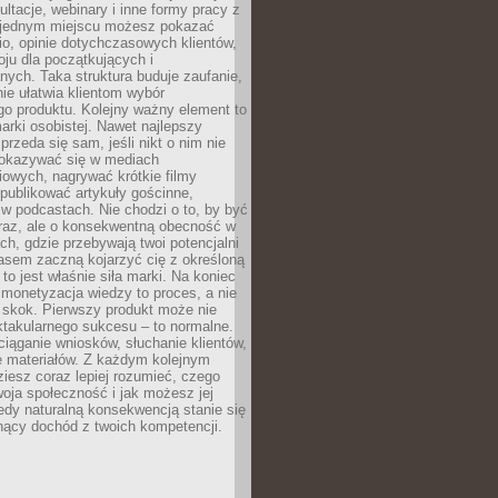
ultacje, webinary i inne formy pracy z
 jednym miejscu możesz pokazać
lio, opinie dotychczasowych klientów,
oju dla początkujących i
ych. Taka struktura buduje zaufanie,
ie ułatwia klientom wybór
o produktu. Kolejny ważny element to
rki osobistej. Nawet najlepszy
przeda się sam, jeśli nikt o nim nie
pokazywać się w mediach
owych, nagrywać krótkie filmy
publikować artykuły gościnne,
w podcastach. Nie chodzi o to, by być
raz, ale o konsekwentną obecność w
ch, gdzie przebywają twoi potencjalni
zasem zaczną kojarzyć cię z określoną
 to jest właśnie siła marki. Na koniec
 monetyzacja wiedzy to proces, a nie
 skok. Pierwszy produkt może nie
ktakularnego sukcesu – to normalne.
ciąganie wniosków, słuchanie klientów,
e materiałów. Z każdym kolejnym
iesz coraz lepiej rozumieć, czego
woja społeczność i jak możesz jej
dy naturalną konsekwencją stanie się
snący dochód z twoich kompetencji.