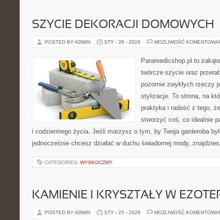
SZYCIE DEKORACJI DOMOWYCH
POSTED BY ADMIN
STY - 26 - 2026
MOŻLIWOŚĆ KOMENTOWA
Paramedicshop.pl to zakąte
twórcze szycie oraz przerab
pozornie zwykłych rzeczy 
stylizacje. To strona, na któ
praktyka i radość z tego, 
stworzyć coś, co idealnie p
i codziennego życia. Jeśli marzysz o tym, by Twoja garderoba był
jednocześnie chcesz działać w duchu świadomej mody, znajdzie
CATEGORIES:
WYSKOCZMY
KAMIENIE I KRYSZTAŁY W EZOTE
POSTED BY ADMIN
STY - 25 - 2026
MOŻLIWOŚĆ KOMENTOWA