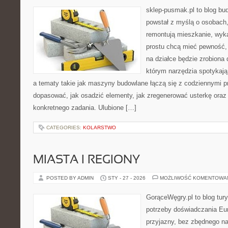
sklep-pusmak.pl to blog bu
powstał z myślą o osobach
remontują mieszkanie, wyk
prostu chcą mieć pewność,
na działce będzie zrobiona 
którym narzędzia spotykają
a tematy takie jak maszyny budowlane łączą się z codziennymi p
dopasować, jak osadzić elementy, jak zregenerować usterkę oraz 
konkretnego zadania. Ulubione […]
CATEGORIES:
KOLARSTWO
MIASTA I REGIONY
POSTED BY ADMIN
STY - 27 - 2026
MOŻLIWOŚĆ KOMENTOWA
GorąceWęgry.pl to blog tury
potrzeby doświadczania Eu
przyjazny, bez zbędnego na