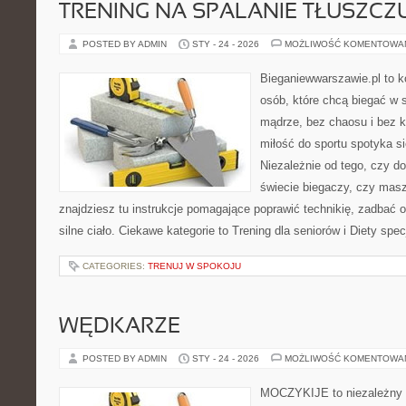
TRENING NA SPALANIE TŁUSZCZ
POSTED BY ADMIN
STY - 24 - 2026
MOŻLIWOŚĆ KOMENTOWA
Bieganiewwarszawie.pl to 
osób, które chcą biegać w s
mądrze, bez chaosu i bez ko
miłość do sportu spotyka si
Niezależnie od tego, czy d
świecie biegaczy, czy masz
znajdziesz tu instrukcje pomagające poprawić technikię, zadbać
silne ciało. Ciekawe kategorie to Trening dla seniorów i Diety spec
CATEGORIES:
TRENUJ W SPOKOJU
WĘDKARZE
POSTED BY ADMIN
STY - 24 - 2026
MOŻLIWOŚĆ KOMENTOWA
MOCZYKIJE to niezależny wo