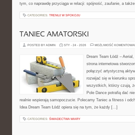
tym, co naprawdę przyciąga w relacji: spójność, zaufanie, a takż
CATEGORIES:
TRENUJ W SPOKOJU
TANIEC AMATORSKI
POSTED BY ADMIN
STY - 24 - 2026
MOŻLIWOŚĆ KOMENTOWA
Dream Team Łódź – Aerial, 
strona internetowa stworzon
połączyć artystyczną aktyw
rozwijać się w kierunku spr
wszystkich, którzy czują, ż
Pole Dance potrafią dać nie
realnie wspierają samopoczucie. Polecamy Taniec a fitness i odch
Idea Dream Team Łódź opiera się na tym, że każdy […]
CATEGORIES:
ŚWIADECTWA WIARY