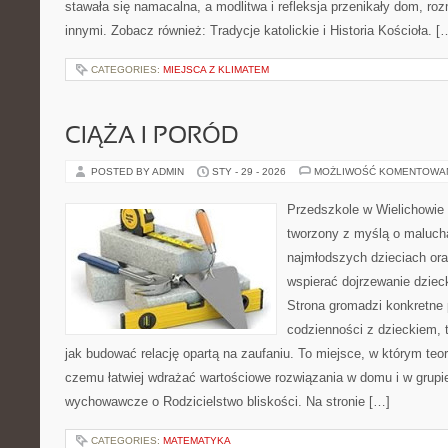
stawała się namacalna, a modlitwa i refleksja przenikały dom, roz
innymi. Zobacz również: Tradycje katolickie i Historia Kościoła. [
CATEGORIES:
MIEJSCA Z KLIMATEM
CIĄŻA I PORÓD
POSTED BY ADMIN
STY - 29 - 2026
MOŻLIWOŚĆ KOMENTOWA
Przedszkole w Wielichowie 
tworzony z myślą o maluch
najmłodszych dzieciach ora
wspierać dojrzewanie dziec
Strona gromadzi konkretne
codzienności z dzieckiem, 
jak budować relację opartą na zaufaniu. To miejsce, w którym teor
czemu łatwiej wdrażać wartościowe rozwiązania w domu i w grupi
wychowawcze o Rodzicielstwo bliskości. Na stronie […]
CATEGORIES:
MATEMATYKA