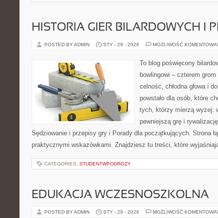
HISTORIA GIER BILARDOWYCH I 
POSTED BY ADMIN
STY - 29 - 2026
MOŻLIWOŚĆ KOMENTOWA
To blog poświęcony bilardow
bowlingowi – czterem grom p
celność, chłodna głowa i do
powstało dla osób, które chc
tych, którzy mierzą wyżej:
pewniejszą grę i rywalizac
Sędziowanie i przepisy gry i Porady dla początkujących. Strona 
praktycznymi wskazówkami. Znajdziesz tu treści, które wyjaśnia
CATEGORIES:
STUDENTWPODROZY
EDUKACJA WCZESNOSZKOLNA
POSTED BY ADMIN
STY - 29 - 2026
MOŻLIWOŚĆ KOMENTOWA