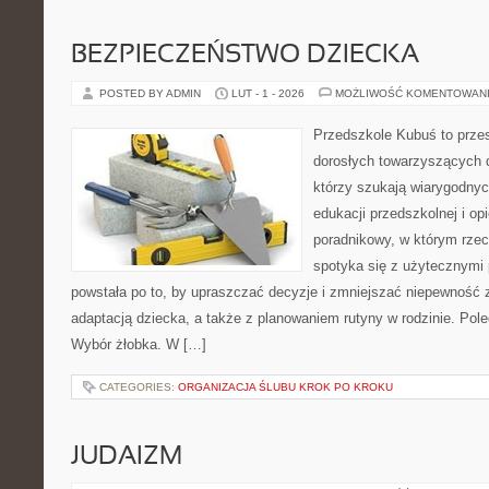
BEZPIECZEŃSTWO DZIECKA
POSTED BY ADMIN
LUT - 1 - 2026
MOŻLIWOŚĆ KOMENTOWAN
Przedszkole Kubuś to prze
dorosłych towarzyszących 
którzy szukają wiarygodnyc
edukacji przedszkolnej i op
poradnikowy, w którym rzec
spotyka się z użytecznymi
powstała po to, by upraszczać decyzje i zmniejszać niepewność
adaptacją dziecka, a także z planowaniem rutyny w rodzinie. Pole
Wybór żłobka. W […]
CATEGORIES:
ORGANIZACJA ŚLUBU KROK PO KROKU
JUDAIZM