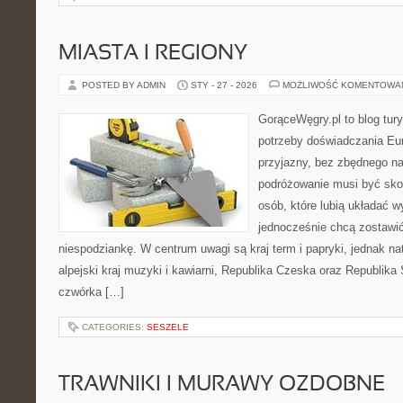
MIASTA I REGIONY
POSTED BY ADMIN
STY - 27 - 2026
MOŻLIWOŚĆ KOMENTOWA
GorąceWęgry.pl to blog tury
potrzeby doświadczania Eu
przyjazny, bez zbędnego na
podróżowanie musi być sko
osób, które lubią układać w
jednocześnie chcą zostawić
niespodziankę. W centrum uwagi są kraj term i papryki, jednak natu
alpejski kraj muzyki i kawiarni, Republika Czeska oraz Republika
czwórka […]
CATEGORIES:
SESZELE
TRAWNIKI I MURAWY OZDOBNE