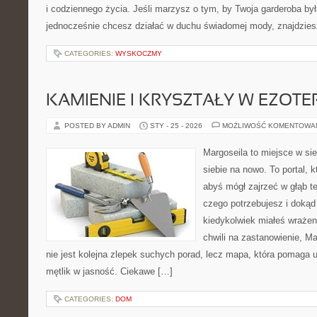
i codziennego życia. Jeśli marzysz o tym, by Twoja garderoba był
jednocześnie chcesz działać w duchu świadomej mody, znajdzie
CATEGORIES:
WYSKOCZMY
KAMIENIE I KRYSZTAŁY W EZOTE
POSTED BY ADMIN
STY - 25 - 2026
MOŻLIWOŚĆ KOMENTOWA
Margoseila to miejsce w si
siebie na nowo. To portal, 
abyś mógł zajrzeć w głąb te
czego potrzebujesz i dokąd
kiedykolwiek miałeś wrażeni
chwili na zastanowienie, Mar
nie jest kolejna zlepek suchych porad, lecz mapa, która pomaga 
mętlik w jasność. Ciekawe […]
CATEGORIES:
DOM