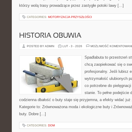
którzy wolą trasy prowadzące przez zastygłe potoki lawy […]
CATEGORIES:
MOTORYZACJA PRZYSZŁOŚCI
HISTORIA OBUWIA
POSTED BY ADMIN
LUT - 3 - 2026
MOŻLIWOŚĆ KOMENTOWAN
Spadlabuta to przestrzeń st
chcą zaopiekować się o sw
profesjonalny. Jeśli lubisz 
wytrzymałość ulubionych pa
co potrzebne do pielęgnacj
stanie. To pełne podejście 
codzienna dbałość o buty staje się przyjemna, a efekty widać już
Kategorie to: Zrównoważona moda i ekologiczne buty i Zrównowa
buty. Dobre […]
CATEGORIES:
DOM