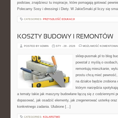
podstaw, znajdziesz tu inspiracje, które pomagają gotować pewniej
Polecamy Sosy i dressingi i Diety. W JakieSmaki.pl liczy się sma
CATEGORIES:
PRZYSZŁOŚĆ EDUKACJI
KOSZTY BUDOWY I REMONTÓW
POSTED BY ADMIN
STY - 28 - 2026
MOŻLIWOŚĆ KOMENTOWA
sklep-pusmak.pl to blog bu
powstał z myślą o osobach
remontują mieszkanie, wyk
prostu chcą mieć pewność,
na działce będzie zrobiona 
którym narzędzia spotykają
a tematy takie jak maszyny budowlane łączą się z codziennymi p
dopasować, jak osadzić elementy, jak zregenerować usterkę oraz 
konkretnego zadania. Ulubione […]
CATEGORIES:
KOLARSTWO